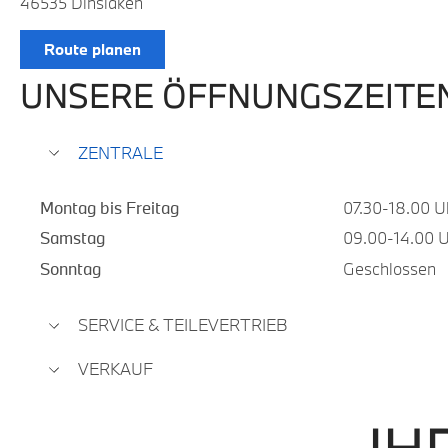
46535 Dinslaken
Route planen
UNSERE ÖFFNUNGSZEITE
ZENTRALE
Montag bis Freitag
07.30-18.00 U
Samstag
09.00-14.00 
Sonntag
Geschlossen
SERVICE & TEILEVERTRIEB
VERKAUF