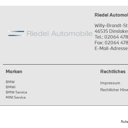
Riedel Automo
Willy-Brandt-St
46535 Dinslake
Tel.: 02064 47
Fax: 02064 478
E-Mail-Adresse
Marken
Rechtliches
BMW
Impressum
BMWi
Rechtlicher Hin
BMW Service
MINI Service
Rufe