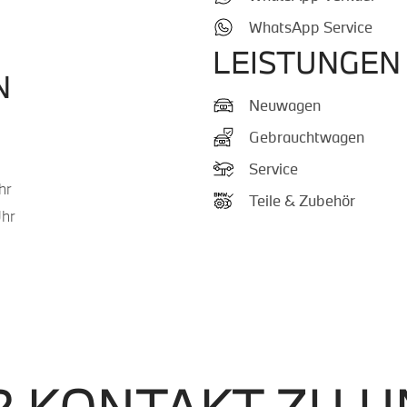
WhatsApp Service
LEISTUNGEN
N
Neuwagen
Gebrauchtwagen
Service
hr
Teile & Zubehör
Uhr