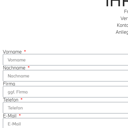
IH
F
Ver
Kont
Anlie
Vorname
Nachname
Firma
Telefon
E-Mail