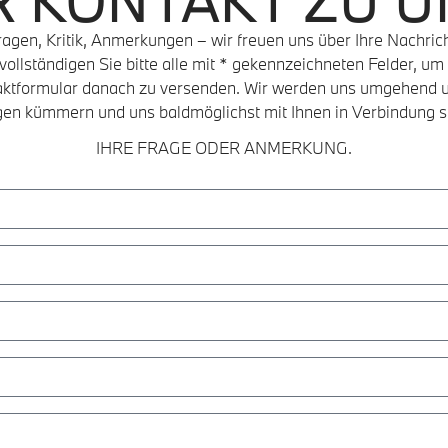
R KONTAKT ZU U
ragen, Kritik, Anmerkungen – wir freuen uns über Ihre Nachrich
vollständigen Sie bitte alle mit * gekennzeichneten Felder, um
aktformular danach zu versenden. Wir werden uns umgehend u
gen kümmern und uns baldmöglichst mit Ihnen in Verbindung s
IHRE FRAGE ODER ANMERKUNG.