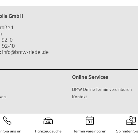
bile GmbH
raße 1
n
8 92-0
 92-10
: info@bmw-riedel.de
Online Services
BMW Online Termin vereinbaren
weis
Kontakt
n Sie uns an
Fahrzeugsuche
Termin vereinbaren
So finden Si