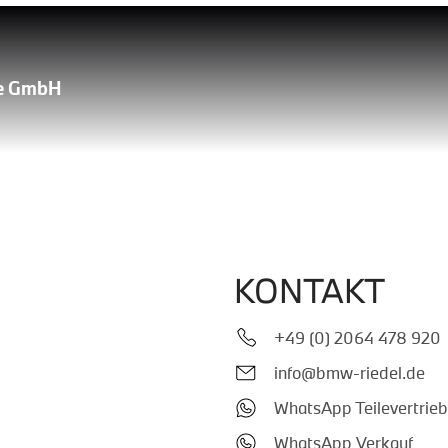
le GmbH
KONTAKT
+49 (0) 2064 478 920
info@bmw-riedel.de
WhatsApp Teilevertrieb
WhatsApp Verkauf