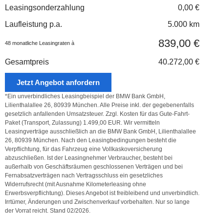
Leasingsonderzahlung
0,00 €
Laufleistung p.a.
5.000 km
839,00 €
48 monatliche Leasingraten à
Gesamtpreis
40.272,00 €
Jetzt Angebot anfordern
*Ein unverbindliches Leasingbeispiel der BMW Bank GmbH,
Lilienthalallee 26, 80939 München. Alle Preise inkl. der gegebenenfalls
gesetzlich anfallenden Umsatzsteuer. Zzgl. Kosten für das Gute-Fahrt-
Paket (Transport, Zulassung) 1.499,00 EUR. Wir vermitteln
Leasingverträge ausschließlich an die BMW Bank GmbH, Lilienthalallee
26, 80939 München. Nach den Leasingbedingungen besteht die
Verpflichtung, für das Fahrzeug eine Vollkaskoversicherung
abzuschließen. Ist der Leasingnehmer Verbraucher, besteht bei
außerhalb von Geschäftsräumen geschlossenen Verträgen und bei
Fernabsatzverträgen nach Vertragsschluss ein gesetzliches
Widerrufsrecht (mit Ausnahme Kilometerleasing ohne
Erwerbsverpflichtung). Dieses Angebot ist freibleibend und unverbindlich.
Irrtümer, Änderungen und Zwischenverkauf vorbehalten. Nur so lange
der Vorrat reicht. Stand 02/2026.