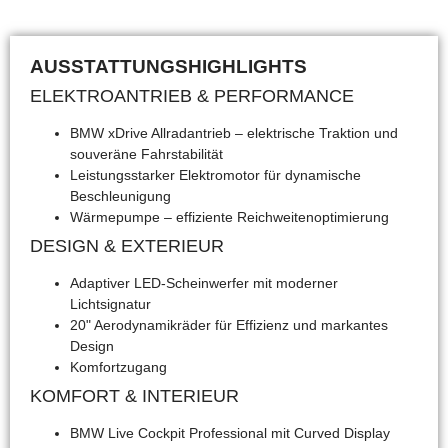
AUSSTATTUNGSHIGHLIGHTS
ELEKTROANTRIEB & PERFORMANCE
BMW xDrive Allradantrieb
– elektrische Traktion und
souveräne Fahrstabilität
Leistungsstarker Elektromotor
für dynamische
Beschleunigung
Wärmepumpe
– effiziente Reichweitenoptimierung
DESIGN & EXTERIEUR
Adaptiver LED-Scheinwerfer
mit moderner
Lichtsignatur
20" Aerodynamikräder
für Effizienz und markantes
Design
Komfortzugang
KOMFORT & INTERIEUR
BMW Live Cockpit Professional
mit Curved Display