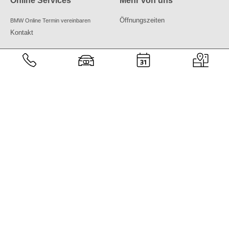
Online Services
Mehr von uns
Öffnungszeiten
BMW Online Termin vereinbaren
Kontakt