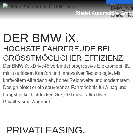
springen
Riedel Automobile Gmb
DER BMW iX.
HÖCHSTE FAHRFREUDE BEI
GRÖSSTMÖGLICHER EFFIZIENZ.
Der BMW iX xDrive45 verbindet progressive Elektromobilität
mit luxuriösem Komfort und innovativer Technologie. Mit
kraftvollem Allradantrieb, hoher Reichweite und modernstem
Design bietet er ein souveränes Fahrerlebnis für Alltag und
Langstrecke. Entdecken Sie jetzt unser attraktives
Privatleasing-Angebot.
PRIVATLEASING.