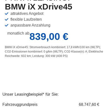
BMW iX xDrive45
attraktives Angebot
flexible Laufzeiten
anpassbare Anzahlung
839,00 €
monatlich ab
BMW iX xDrive45: Stromverbrauch kombiniert: 17,8 kWh/100 km (WLTP);
CO2-Emissionen kombiniert: 0 g/km (WLTP); CO2-Klasse(n): A; Elektrische
Reichweite: 602 km; Leistung: 300 kW (408 PS)
Unser Leasingbeispiel* für Sie:
Fahrzeuggrundpreis
68.747,60 €