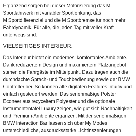
Ergänzend sorgen bei dieser Motorisierung das M
Sportfahrwerk mit variabler Sportlenkung, das
M Sportdifferenzial und die M Sportbremse für noch mehr
Fahrdynamik. Für alle, die jeden Tag mit voller Kraft
unterwegs sind.
VIELSEITIGES INTERIEUR.
Das Interieur bietet ein modernes, komfortables Ambiente.
Dank reduziertem Design und maximiertem Platzangebot
stehen die Fahrgäste im Mittelpunkt. Dazu tragen auch die
durchdachte Sprach- und Touchbedienung sowie der BMW
Controller bei. So können alle digitalen Features intuitiv und
einfach gesteuert werden. Das serienmäßige Polster
Econeer aus recyceltem Polyester und die optionale
Instrumententafel Luxury zeigen, wie gut sich Nachhaltigkeit
und Premium-Ambiente ergänzen. Mit der serienmäßigen
BMW Interaction Bar lassen sich über My Modes
unterschiedliche, ausdrucksstarke Lichtinszenierungen