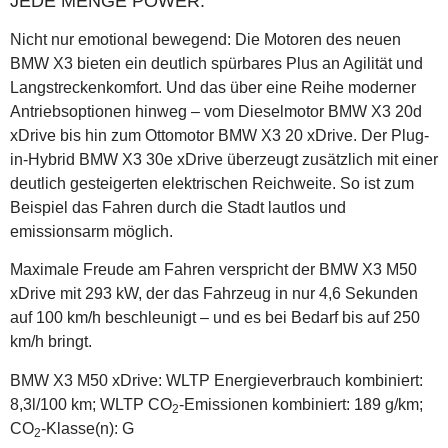
JEDE MENGE POWER.
Nicht nur emotional bewegend: Die Motoren des neuen
BMW X3 bieten ein deutlich spürbares Plus an Agilität und
Langstreckenkomfort. Und das über eine Reihe moderner
Antriebsoptionen hinweg – vom Dieselmotor BMW X3 20d
xDrive bis hin zum Ottomotor BMW X3 20 xDrive. Der Plug-
in-Hybrid BMW X3 30e xDrive überzeugt zusätzlich mit einer
deutlich gesteigerten elektrischen Reichweite. So ist zum
Beispiel das Fahren durch die Stadt lautlos und
emissionsarm möglich.
Maximale Freude am Fahren verspricht der BMW X3 M50
xDrive mit 293 kW, der das Fahrzeug in nur 4,6 Sekunden
auf 100 km/h beschleunigt – und es bei Bedarf bis auf 250
km/h bringt.
BMW X3 M50 xDrive: WLTP Energieverbrauch kombiniert:
8,3l/100 km; WLTP CO
-Emissionen kombiniert: 189 g/km;
2
CO
-Klasse(n): G
2