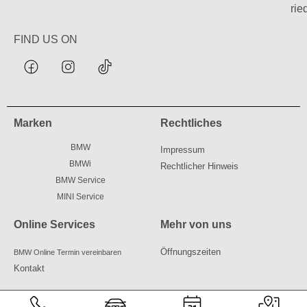
rie
FIND US ON
Marken
Rechtliches
BMW
Impressum
BMWi
Rechtlicher Hinweis
BMW Service
MINI Service
Online Services
Mehr von uns
Öffnungszeiten
BMW Online Termin vereinbaren
Kontakt