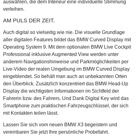
auswählen, die dem Interieur eine individuelle Stimmung
verleihen.
AM PULS DER ZEIT.
Auch digital so vielseitig wie nie. Die visuelle Grundlage
aller digitalen Features bildet das BMW Curved Display mit
Operating System 9. Mit dem optionalen BMW Live Cockpit
Professional inklusive Augmented View werden unter
anderem Navigationshinweise und Parkmöglichkeiten per
Live‑Video der realen Umgebung im BMW Curved Display
eingeblendet. So behält man auch an unbekannten Orten
den Überblick. Zusätzlich konzentriert das BMW Head-Up
Display die wichtigsten Informationen im Sichtfeld der
Fahrerin bzw. des Fahrers. Und Dank Digital Key wird das
Smartphone zum praktischen Fahrzeugschlüssel, der sich
mit Kontakten teilen lässt.
Lassen Sie sich vom neuen BMW X3 begeistern und
vereinbaren Sie jetzt Ihre persönliche Probefahrt.