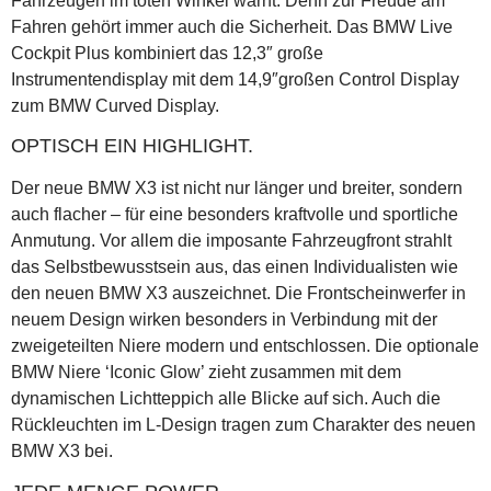
Fahrzeugen im toten Winkel warnt. Denn zur Freude am
Fahren gehört immer auch die Sicherheit. Das BMW Live
Cockpit Plus kombiniert das 12,3″ große
Instrumentendisplay mit dem 14,9″großen Control Display
zum BMW Curved Display.
OPTISCH EIN HIGHLIGHT.
Der neue BMW X3 ist nicht nur länger und breiter, sondern
auch flacher – für eine besonders kraftvolle und sportliche
Anmutung. Vor allem die imposante Fahrzeugfront strahlt
das Selbstbewusstsein aus, das einen Individualisten wie
den neuen BMW X3 auszeichnet. Die Frontscheinwerfer in
neuem Design wirken besonders in Verbindung mit der
zweigeteilten Niere modern und entschlossen. Die optionale
BMW Niere ‘Iconic Glow’ zieht zusammen mit dem
dynamischen Lichtteppich alle Blicke auf sich. Auch die
Rückleuchten im L-Design tragen zum Charakter des neuen
BMW X3 bei.