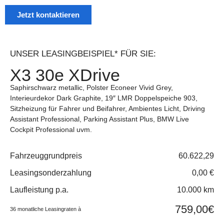
Jetzt kontaktieren
UNSER LEASINGBEISPIEL* FÜR SIE:
X3 30e XDrive
Saphirschwarz metallic, Polster Econeer Vivid Grey,
Interieurdekor Dark Graphite, 19″ LMR Doppelspeiche 903,
Sitzheizung für Fahrer und Beifahrer, Ambientes Licht, Driving
Assistant Professional, Parking Assistant Plus, BMW Live
Cockpit Professional uvm.
Fahrzeuggrundpreis
60.622,29
Leasingsonderzahlung
0,00 €
Laufleistung p.a.
10.000 km
759,00€
36 monatliche Leasingraten à