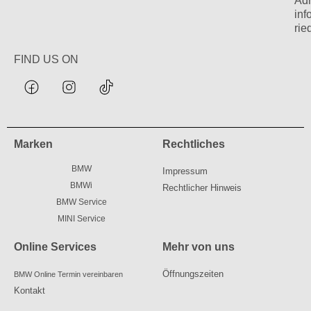
Adr
in
rie
FIND US ON
Marken
Rechtliches
BMW
Impressum
BMWi
Rechtlicher Hinweis
BMW Service
MINI Service
Online Services
Mehr von uns
Öffnungszeiten
BMW Online Termin vereinbaren
Kontakt