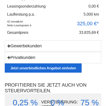
Leasingsonderzahlung
0,00 €
Laufleistung p.a.
5.000 km
42 monatliche
325,00 €*
Netto-Leasingraten à
Gesamtpreis
33.835,69 €
Gewerbekunden
Privatkunden
Jetzt unverbindliches Angebot einholen
PROFITIEREN SIE JETZT AUCH VON
STEUERVORTEILEN.
0,25 %
0 %
75 %
VERSTEUERUNG: