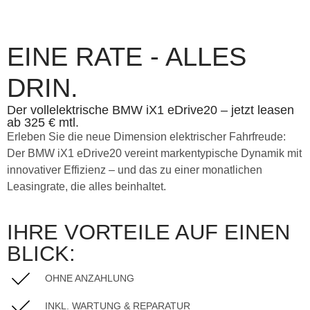
EINE RATE - ALLES
DRIN.
Der vollelektrische BMW iX1 eDrive20 – jetzt leasen
ab 325 € mtl.
Erleben Sie die neue Dimension elektrischer Fahrfreude:
Der BMW iX1 eDrive20 vereint markentypische Dynamik mit
innovativer Effizienz – und das zu einer monatlichen
Leasingrate, die alles beinhaltet.
IHRE VORTEILE AUF EINEN
BLICK:
OHNE ANZAHLUNG
INKL. WARTUNG & REPARATUR