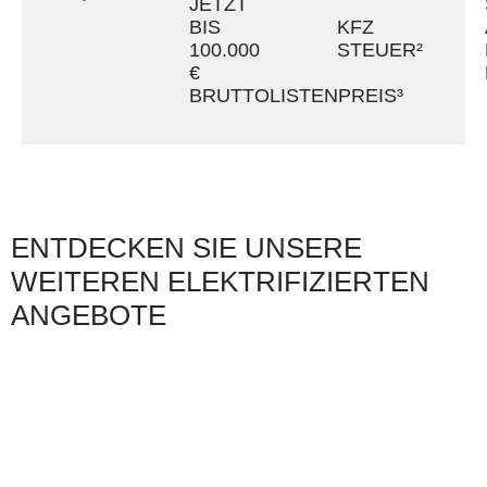
JETZT
BIS
KFZ
100.000
STEUER²
€
BRUTTOLISTENPREIS³
ENTDECKEN SIE UNSERE
WEITEREN ELEKTRIFIZIERTEN
ANGEBOTE
EINE RATE - ALLES